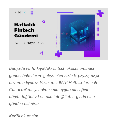
Dünyada ve Türkiye’deki fintech ekosisteminden
güncel haberler ve gelişmeleri sizlerle paylaşmaya
devam ediyoruz. Sizler de FINTR Haftalık Fintech
Gündemi’nde yer almasının uygun olacağını
düşündüğünüz konuları
info@fintr.org
adresine
gönderebilirsiniz.
Keyifli okumalar…