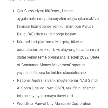
Çek Cumhuriyeti hükümeti, fintech
uygulamalarının ‘potansiyelini ortaya çıkarmak’ ve
finansal hizmetlerde veri kullanımı için Avrupa
Birliği (AB) destekli bir proje başlattı.
Küresel kart platformu Marqeta, tüketici
ödemelerini, bankacılık ve alışveriş tercihlerini ve
dijital benimseme oranını analiz eden 2022 ‘State
of Consumer Money Movement’ raporunu
yayınladı. Rapora bu
linkten
ulaşabilirsiniz.
National Australia Bank, müşterilerini ‘NAB Şimdi
Al Sonra Öde’ adlı yeni BNPL teklifinin lansmanı
için ön kayıt yaptırmaya davet etti.
Worldline, Panvel City Municipal Corporation