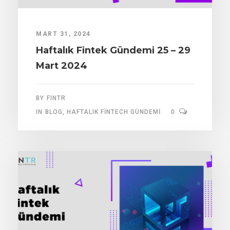
MART 31, 2024
Haftalık Fintek Gündemi 25 – 29
Mart 2024
BY
FINTR
IN
BLOG
,
HAFTALIK FINTECH GÜNDEMI
0