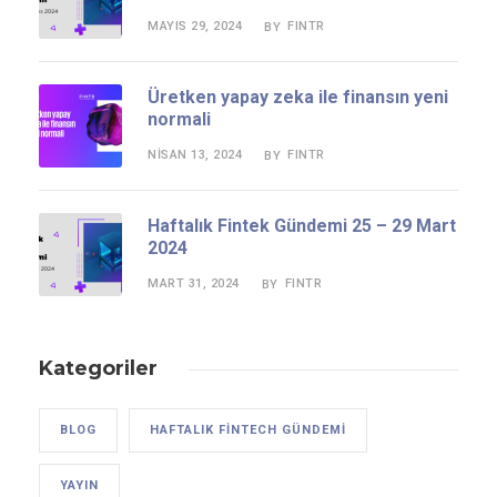
MAYIS 29, 2024
FINTR
BY
Üretken yapay zeka ile finansın yeni
normali
NISAN 13, 2024
FINTR
BY
Haftalık Fintek Gündemi 25 – 29 Mart
2024
MART 31, 2024
FINTR
BY
Kategoriler
BLOG
HAFTALIK FINTECH GÜNDEMI
YAYIN