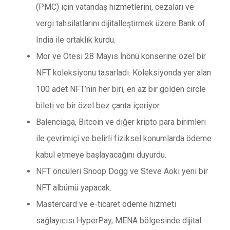
(PMC) için vatandaş hizmetlerini, cezaları ve
vergi tahsilatlarını dijitalleştirmek üzere Bank of
India ile ortaklık kurdu.
Mor ve Ötesi 28 Mayıs İnönü konserine özel bir
NFT koleksiyonu tasarladı. Koleksiyonda yer alan
100 adet NFT’nin her biri, en az bir golden circle
bileti ve bir özel bez çanta içeriyor.
Balenciaga, Bitcoin ve diğer kripto para birimleri
ile çevrimiçi ve belirli fiziksel konumlarda ödeme
kabul etmeye başlayacağını duyurdu.
NFT öncüleri Snoop Dogg ve Steve Aoki yeni bir
NFT albümü yapacak.
Mastercard ve e-ticaret ödeme hizmeti
sağlayıcısı HyperPay, MENA bölgesinde dijital