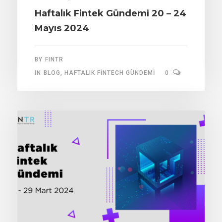
Haftalık Fintek Gündemi 20 – 24
Mayıs 2024
BY
FINTR
IN
BLOG
,
HAFTALIK FINTECH GÜNDEMI
0