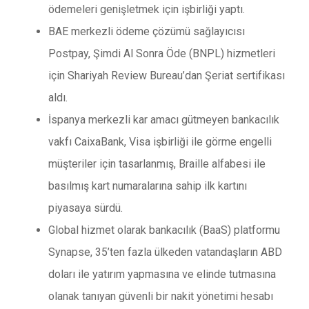
ödemeleri genişletmek için işbirliği yaptı.
BAE merkezli ödeme çözümü sağlayıcısı
Postpay, Şimdi Al Sonra Öde (BNPL) hizmetleri
için Shariyah Review Bureau’dan Şeriat sertifikası
aldı.
İspanya merkezli kar amacı gütmeyen bankacılık
vakfı CaixaBank, Visa işbirliği ile görme engelli
müşteriler için tasarlanmış, Braille alfabesi ile
basılmış kart numaralarına sahip ilk kartını
piyasaya sürdü.
Global hizmet olarak bankacılık (BaaS) platformu
Synapse, 35’ten fazla ülkeden vatandaşların ABD
doları ile yatırım yapmasına ve elinde tutmasına
olanak tanıyan güvenli bir nakit yönetimi hesabı