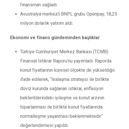
finansman sağladı.
Avustralya merkezli BNPL grubu Openpay, 18,25
milyon dolarlık yatırım aldı.
Ekonomi ve finans gündeminden başlıklar
Türkiye Cumhuriyet Merkez Bankası (TCMB)
Finansal İstikrar Raporu’nu yayımladı. Raporda
konut fiyatlarının küresel ölçekte de yükseldiğii
ifade edilerek, “liralaşma stratejisi ile birlikte
döviz kurunda sağlanan istikrar, enflasyon
beklentilerindeki iyileşme ve konut arzının
toparlanması ile birlikte konut fiyatlarında
normalleşme yaşanması beklenmektedir”
değerlendirmesi yapıldı.