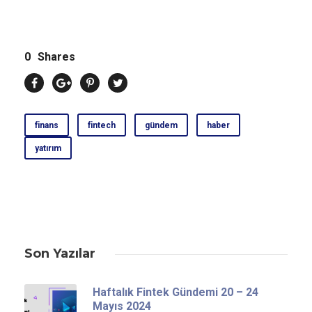
0
Shares
finans
fintech
gündem
haber
yatırım
Son Yazılar
Haftalık Fintek Gündemi 20 – 24
Mayıs 2024