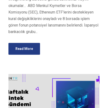
okumalar… ABD Menkul Kıymetler ve Borsa
Komisyonu (SEC), Ethereum ETF’lerini destekleyen
kural değişikliklerini onayladı ve 8 borsada işlem
gören fonun potansiyel lansmanını belirlendi. İspanyol
bankacılık grubu...
Read More