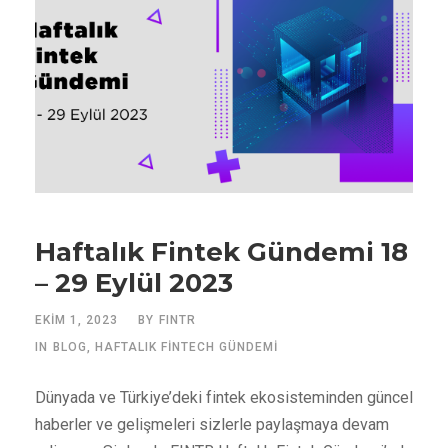
Haftalık Fintek Gündemi 18
– 29 Eylül 2023
EKIM 1, 2023
BY
FINTR
IN
BLOG
,
HAFTALIK FINTECH GÜNDEMI
Dünyada ve Türkiye’deki fintek ekosisteminden güncel
haberler ve gelişmeleri sizlerle paylaşmaya devam