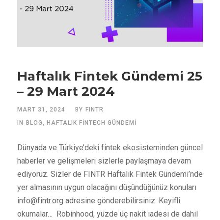
Haftalık Fintek Gündemi 25
– 29 Mart 2024
MART 31, 2024
BY
FINTR
IN
BLOG
,
HAFTALIK FINTECH GÜNDEMI
Dünyada ve Türkiye’deki fintek ekosisteminden güncel
haberler ve gelişmeleri sizlerle paylaşmaya devam
ediyoruz. Sizler de FINTR Haftalık Fintek Gündemi’nde
yer almasının uygun olacağını düşündüğünüz konuları
info@fintr.org
adresine gönderebilirsiniz. Keyifli
okumalar… Robinhood, yüzde üç nakit iadesi de dahil