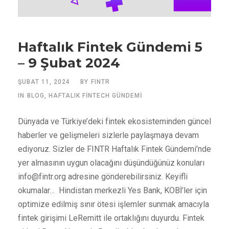
Haftalık Fintek Gündemi 5
– 9 Şubat 2024
ŞUBAT 11, 2024
BY
FINTR
IN
BLOG
,
HAFTALIK FINTECH GÜNDEMI
Dünyada ve Türkiye’deki fintek ekosisteminden güncel
haberler ve gelişmeleri sizlerle paylaşmaya devam
ediyoruz. Sizler de FINTR Haftalık Fintek Gündemi’nde
yer almasının uygun olacağını düşündüğünüz konuları
info@fintr.org
adresine gönderebilirsiniz. Keyifli
okumalar… Hindistan merkezli Yes Bank, KOBİ’ler için
optimize edilmiş sınır ötesi işlemler sunmak amacıyla
fintek girişimi LeRemitt ile ortaklığını duyurdu. Fintek