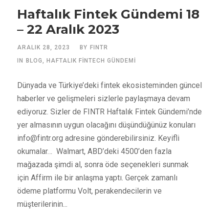
Haftalık Fintek Gündemi 18
– 22 Aralık 2023
ARALIK 28, 2023
BY
FINTR
IN
BLOG
,
HAFTALIK FINTECH GÜNDEMI
Dünyada ve Türkiye’deki fintek ekosisteminden güncel
haberler ve gelişmeleri sizlerle paylaşmaya devam
ediyoruz. Sizler de FINTR Haftalık Fintek Gündemi’nde
yer almasının uygun olacağını düşündüğünüz konuları
info@fintr.org
adresine gönderebilirsiniz. Keyifli
okumalar… Walmart, ABD’deki 4500’den fazla
mağazada şimdi al, sonra öde seçenekleri sunmak
için Affirm ile bir anlaşma yaptı. Gerçek zamanlı
ödeme platformu Volt, perakendecilerin ve
müşterilerinin...