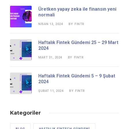
Üretken yapay zeka ile finansın yeni
normali
NISAN 13, 2024
FINTR
BY
Haftalık Fintek Gündemi 25 – 29 Mart
2024
MART 31, 2024
FINTR
BY
Haftalık Fintek Gündemi 5 – 9 Şubat
2024
ŞUBAT 11, 2024
FINTR
BY
Kategoriler
BLOG
HAFTALIK FINTECH GÜNDEMI