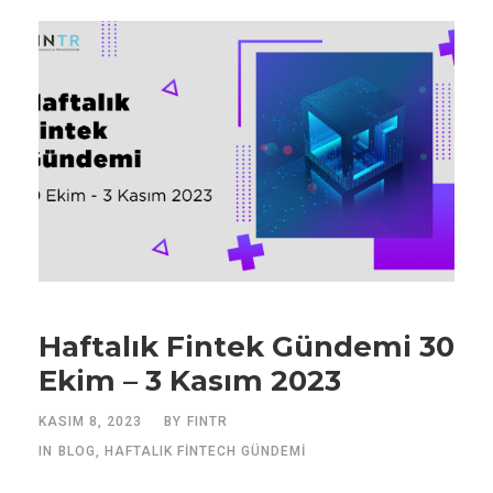
Haftalık Fintek Gündemi 30
Ekim – 3 Kasım 2023
KASIM 8, 2023
BY
FINTR
IN
BLOG
,
HAFTALIK FINTECH GÜNDEMI