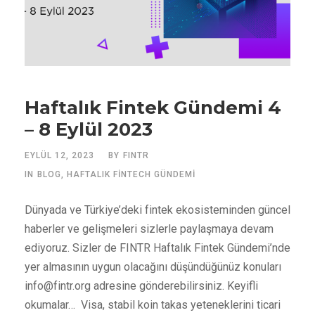
Haftalık Fintek Gündemi 4
– 8 Eylül 2023
EYLÜL 12, 2023
BY
FINTR
IN
BLOG
,
HAFTALIK FINTECH GÜNDEMI
Dünyada ve Türkiye’deki fintek ekosisteminden güncel
haberler ve gelişmeleri sizlerle paylaşmaya devam
ediyoruz. Sizler de FINTR Haftalık Fintek Gündemi’nde
yer almasının uygun olacağını düşündüğünüz konuları
info@fintr.org
adresine gönderebilirsiniz. Keyifli
okumalar… Visa, stabil koin takas yeteneklerini ticari