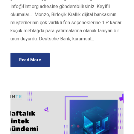
info@fintr.org
adresine gönderebilirsiniz. Keyifli
okumalar… Monzo, Birleşik Krallık dijital bankasının
müşterilerinin çok varlıklı fon seçeneklerine 1 £ kadar
küçük meblağda para yatırmalarına olanak tanıyan bir
ürün duyurdu. Deutsche Bank, kurumsal...
Read More