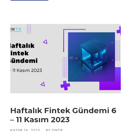
Haftalık Fintek Gündemi 6
– 11 Kasım 2023
KASIM 16, 2023
BY
FINTR