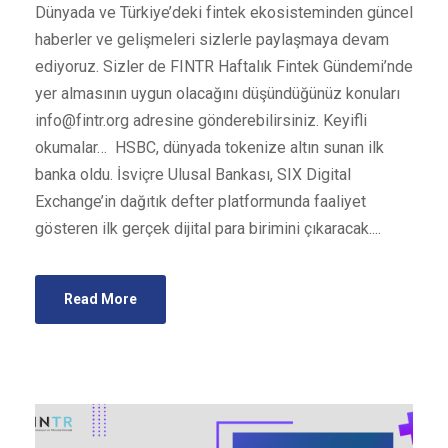
Dünyada ve Türkiye’deki fintek ekosisteminden güncel
haberler ve gelişmeleri sizlerle paylaşmaya devam
ediyoruz. Sizler de FINTR Haftalık Fintek Gündemi’nde
yer almasının uygun olacağını düşündüğünüz konuları
info@fintr.org
adresine gönderebilirsiniz. Keyifli
okumalar… HSBC, dünyada tokenize altın sunan ilk
banka oldu. İsviçre Ulusal Bankası, SIX Digital
Exchange’in dağıtık defter platformunda faaliyet
gösteren ilk gerçek dijital para birimini çıkaracak....
Read More