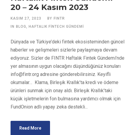
20 – 24 Kasım 2023
KASIM 27, 2023
BY
FINTR
IN
BLOG
,
HAFTALIK FINTECH GÜNDEMI
Dünyada ve Türkiye’deki fintek ekosisteminden güncel
haberler ve gelişmeleri sizlerle paylaşmaya devam
ediyoruz. Sizler de FINTR Haftalık Fintek Gündemi’nde
yer almasının uygun olacağını düşündüğünüz konuları
info@fintr.org
adresine gönderebilirsiniz. Keyifli
okumalar… Klarna, Birleşik Krallık’ta kredi ve ödeme
ürünleri sunmak için onay aldı. Birleşik Krallık’taki
küçük işletmelerin fon bulmasına yardımcı olmak için
FundOnion adlı yapay zeka destekli...
Read More