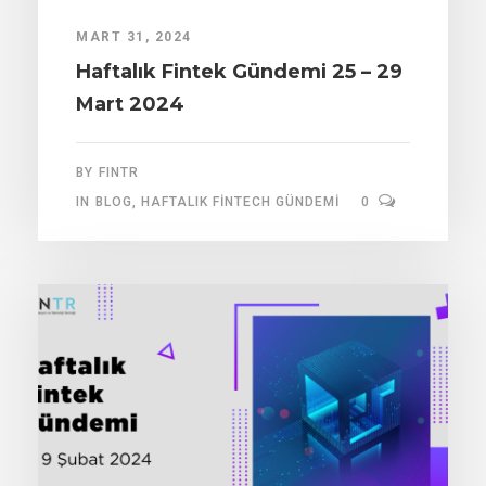
MART 31, 2024
Haftalık Fintek Gündemi 25 – 29
Mart 2024
BY
FINTR
IN
BLOG
,
HAFTALIK FINTECH GÜNDEMI
0