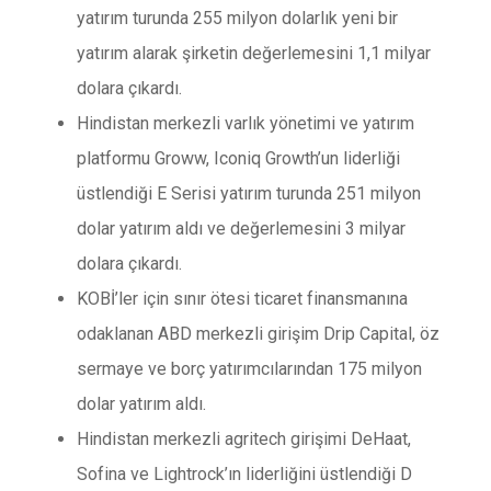
yatırım turunda 255 milyon dolarlık yeni bir
yatırım alarak şirketin değerlemesini 1,1 milyar
dolara çıkardı.
Hindistan merkezli varlık yönetimi ve yatırım
platformu Groww, Iconiq Growth’un liderliği
üstlendiği E Serisi yatırım turunda 251 milyon
dolar yatırım aldı ve değerlemesini 3 milyar
dolara çıkardı.
KOBİ’ler için sınır ötesi ticaret finansmanına
odaklanan ABD merkezli girişim Drip Capital, öz
sermaye ve borç yatırımcılarından 175 milyon
dolar yatırım aldı.
Hindistan merkezli agritech girişimi DeHaat,
Sofina ve Lightrock’ın liderliğini üstlendiği D