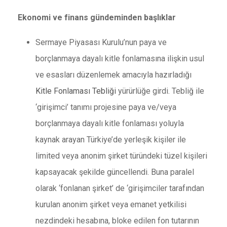
Ekonomi ve finans gündeminden başlıklar
Sermaye Piyasası Kurulu’nun paya ve
borçlanmaya dayalı kitle fonlamasına ilişkin usul
ve esasları düzenlemek amacıyla hazırladığı
Kitle Fonlaması Tebliği
yürürlüğe girdi. Tebliğ ile
‘girişimci’ tanımı projesine paya ve/veya
borçlanmaya dayalı kitle fonlaması yoluyla
kaynak arayan Türkiye’de yerleşik kişiler ile
limited veya anonim şirket türündeki tüzel kişileri
kapsayacak şekilde güncellendi. Buna paralel
olarak ‘fonlanan şirket’ de ‘girişimciler tarafından
kurulan anonim şirket veya emanet yetkilisi
nezdindeki hesabına, bloke edilen fon tutarının