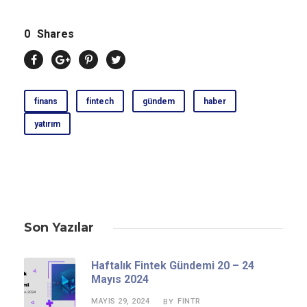
0
Shares
finans
fintech
gündem
haber
yatırım
Son Yazılar
Haftalık Fintek Gündemi 20 – 24
Mayıs 2024
MAYIS 29, 2024
FINTR
BY