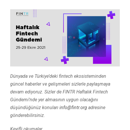
Dünyada ve Türkiye’deki fintech ekosisteminden
güncel haberler ve gelişmeleri sizlerle paylaşmaya
devam ediyoruz. Sizler de FINTR Haftalık Fintech
Gündemi’nde yer almasının uygun olacağını
düşündüğünüz konuları
info@fintr.org
adresine
gönderebilirsiniz.
Keyifli okumalar…