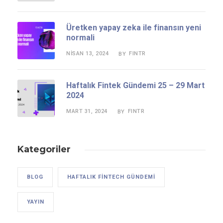
Üretken yapay zeka ile finansın yeni
normali
NISAN 13, 2024
FINTR
BY
Haftalık Fintek Gündemi 25 – 29 Mart
2024
MART 31, 2024
FINTR
BY
Kategoriler
BLOG
HAFTALIK FINTECH GÜNDEMI
YAYIN