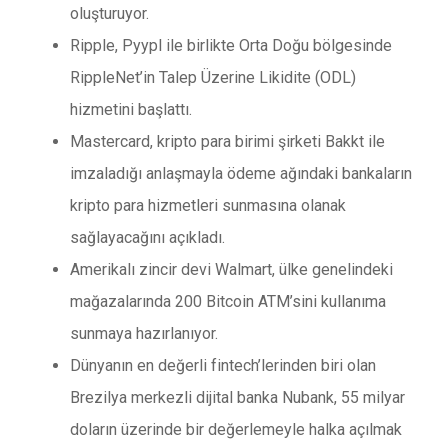
oluşturuyor.
Ripple, Pyypl ile birlikte Orta Doğu bölgesinde
RippleNet’in Talep Üzerine Likidite (ODL)
hizmetini başlattı.
Mastercard, kripto para birimi şirketi Bakkt ile
imzaladığı anlaşmayla ödeme ağındaki bankaların
kripto para hizmetleri sunmasına olanak
sağlayacağını açıkladı.
Amerikalı zincir devi Walmart, ülke genelindeki
mağazalarında 200 Bitcoin ATM’sini kullanıma
sunmaya hazırlanıyor.
Dünyanın en değerli fintech’lerinden biri olan
Brezilya merkezli dijital banka Nubank, 55 milyar
doların üzerinde bir değerlemeyle halka açılmak