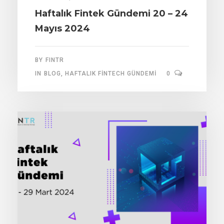
Haftalık Fintek Gündemi 20 – 24
Mayıs 2024
BY
FINTR
IN
BLOG
,
HAFTALIK FINTECH GÜNDEMI
0