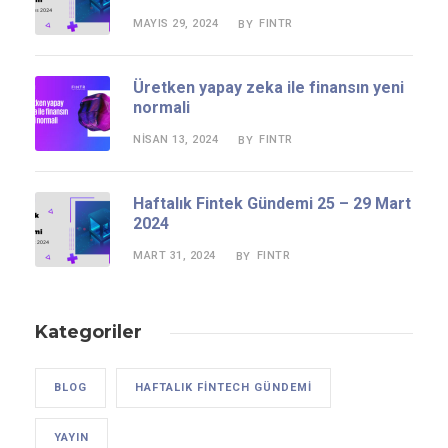
MAYIS 29, 2024
FINTR
BY
Üretken yapay zeka ile finansın yeni
normali
NISAN 13, 2024
FINTR
BY
Haftalık Fintek Gündemi 25 – 29 Mart
2024
MART 31, 2024
FINTR
BY
Kategoriler
BLOG
HAFTALIK FINTECH GÜNDEMI
YAYIN