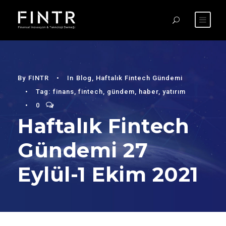
By
FINTR
•
In
Blog
,
Haftalık Fintech Gündemi
•
Tag:
finans
,
fintech
,
gündem
,
haber
,
yatırım
•
0
Haftalık Fintech
Gündemi 27
Eylül-1 Ekim 2021