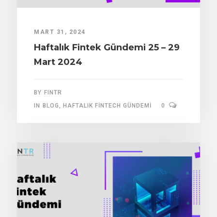
MART 31, 2024
Haftalık Fintek Gündemi 25 – 29
Mart 2024
BY
FINTR
IN
BLOG
,
HAFTALIK FINTECH GÜNDEMI
0