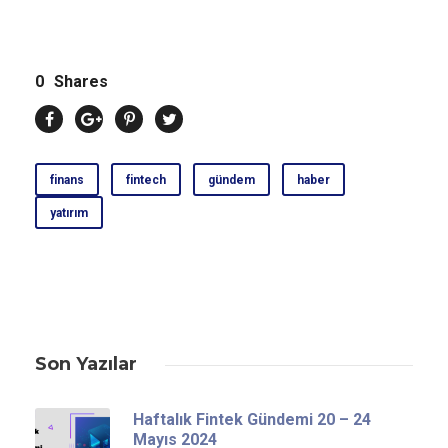
0
Shares
finans
fintech
gündem
haber
yatırım
Son Yazılar
Haftalık Fintek Gündemi 20 – 24
Mayıs 2024