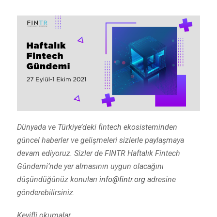
Dünyada ve Türkiye’deki fintech ekosisteminden
güncel haberler ve gelişmeleri sizlerle paylaşmaya
devam ediyoruz. Sizler de FINTR Haftalık Fintech
Gündemi’nde yer almasının uygun olacağını
düşündüğünüz konuları
info@fintr.org
adresine
gönderebilirsiniz.
Keyifli okumalar…