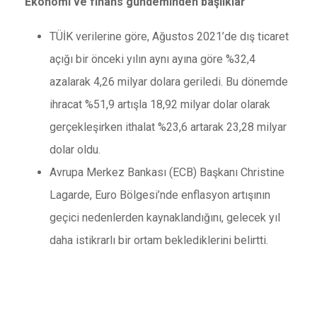
Ekonomi ve finans gündeminden başlıklar
TÜİK verilerine göre, Ağustos 2021’de dış ticaret
açığı bir önceki yılın aynı ayına göre %32,4
azalarak 4,26 milyar dolara geriledi. Bu dönemde
ihracat %51,9 artışla 18,92 milyar dolar olarak
gerçekleşirken ithalat %23,6 artarak 23,28 milyar
dolar oldu.
Avrupa Merkez Bankası (ECB) Başkanı Christine
Lagarde, Euro Bölgesi’nde enflasyon artışının
geçici nedenlerden kaynaklandığını, gelecek yıl
daha istikrarlı bir ortam beklediklerini belirtti.