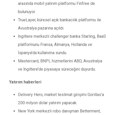
arasında mobil yatırım platformu Finfree de
bulunuyor.
TrueLayer, küresel açık bankacılık platformu ile
Avustralya pazarına açıldı.
İngiltere merkezli challenger banka Starling, BaaS
platformunu Fransa, Almanya, Hollanda ve
İspanya’da kullanıma sundu.
Mastercard, BNPL hizmetlerini ABD, Avustralya
ve İngiltere’de piyasaya süreceğini duyurdu.
Yatırım haberleri
​​Delivery Hero, market teslimat girişimi Gorillas’a
200 milyon dolar yatırım yapacak.
New York merkezli robo danışman Betterment,