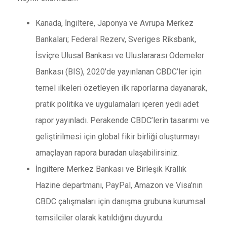
Kanada, İngiltere, Japonya ve Avrupa Merkez
Bankaları; Federal Rezerv, Sveriges Riksbank,
İsviçre Ulusal Bankası ve Uluslararası Ödemeler
Bankası (BIS), 2020’de yayınlanan CBDC’ler için
temel ilkeleri özetleyen ilk raporlarına dayanarak,
pratik politika ve uygulamaları içeren yedi adet
rapor yayınladı. Perakende CBDC’lerin tasarımı ve
geliştirilmesi için global fikir birliği oluşturmayı
amaçlayan rapora
buradan
ulaşabilirsiniz.
İngiltere Merkez Bankası ve Birleşik Krallık
Hazine departmanı, PayPal, Amazon ve Visa’nın
CBDC çalışmaları için danışma grubuna kurumsal
temsilciler olarak katıldığını duyurdu.