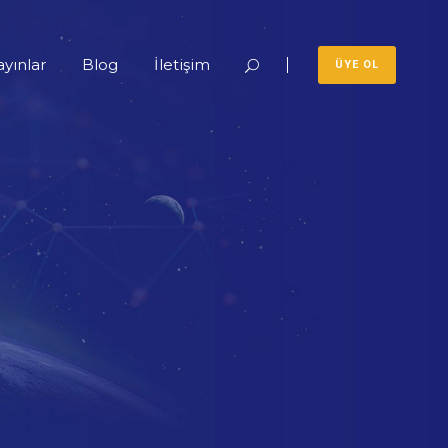
ayınlar
Blog
İletişim
ÜYE OL