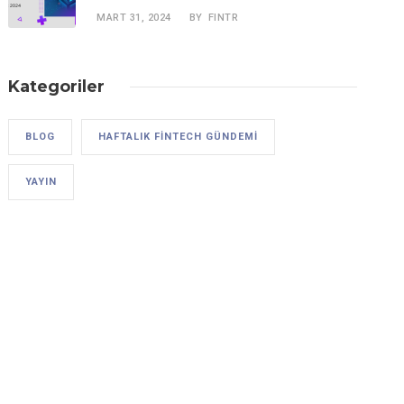
MART 31, 2024
FINTR
BY
Kategoriler
BLOG
HAFTALIK FINTECH GÜNDEMI
YAYIN