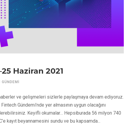
–25 Haziran 2021
H GÜNDEMI
aberler ve gelişmeleri sizlerle paylaşmaya devam ediyoruz.
ık Fintech Gündemi’nde yer almasının uygun olacağını
rebilirsiniz. Keyifli okumalar… Hepsiburada 56 milyon 740
EC’e kayıt beyannamesini sundu ve bu kapsamda...