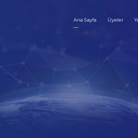
Ana Sayfa
Üyeler
Y