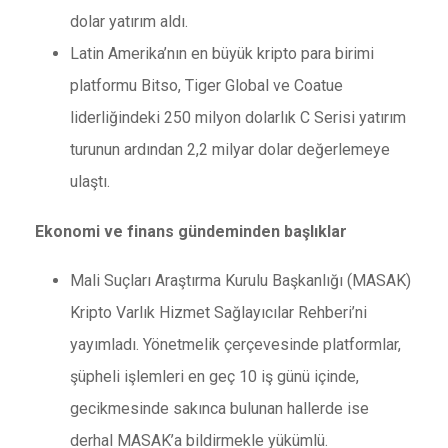
dolar yatırım aldı.
Latin Amerika’nın en büyük kripto para birimi
platformu Bitso, Tiger Global ve Coatue
liderliğindeki 250 milyon dolarlık C Serisi yatırım
turunun ardından 2,2 milyar dolar değerlemeye
ulaştı.
Ekonomi ve finans gündeminden başlıklar
Mali Suçları Araştırma Kurulu Başkanlığı (MASAK)
Kripto Varlık Hizmet Sağlayıcılar Rehberi’ni
yayımladı. Yönetmelik çerçevesinde platformlar,
şüpheli işlemleri en geç 10 iş günü içinde,
gecikmesinde sakınca bulunan hallerde ise
derhal MASAK’a bildirmekle yükümlü.