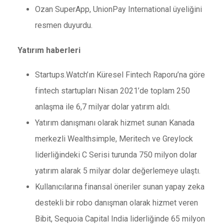
Ozan SuperApp, UnionPay International üyeliğini
resmen duyurdu.
Yatırım haberleri
Startups.Watch’ın Küresel Fintech Raporu’na göre
fintech startupları Nisan 2021’de toplam 250
anlaşma ile 6,7 milyar dolar yatırım aldı.
Yatırım danışmanı olarak hizmet sunan Kanada
merkezli Wealthsimple, Meritech ve Greylock
liderliğindeki C Serisi turunda 750 milyon dolar
yatırım alarak 5 milyar dolar değerlemeye ulaştı.
Kullanıcılarına finansal öneriler sunan yapay zeka
destekli bir robo danışman olarak hizmet veren
Bibit, Sequoia Capital India liderliğinde 65 milyon