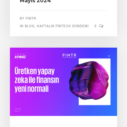
Mayıs 2024
BY
FINTR
IN
BLOG
,
HAFTALIK FINTECH GÜNDEMI
0