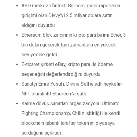
ABD merkezli fintech Bill.com, gider raporlama
girişimi olan Divvy’yi 2,5 milyar dolara satın
aldığını duyurdu.
Ethereum blok zincirinin kripto para birimi Ether, 3
bin doları geçerek tüm zamanların en yüksek
seviyesine geldi.
E-ticaret şirketi eBay, kripto para ile ödeme
seçeneğini değerlendirdiğini duyurdu.
Sanatçı Emre Yusufi, Divine Selfie adlı heykelini
NFT olarak 40 Ethereum’a sattı.
Karma dövüş sanatları organizasyonu Ultimate
Fighting Championship, Chiliz işbirliği ile kendi
blockchain tabanlı taraftar token’ını piyasaya
sürdüğünü açıkladı.