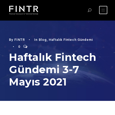
By
FINTR
•
In
Blog
,
Haftalık Fintech Gündemi
•
0
Haftalık Fintech
Gündemi 3-7
Mayıs 2021