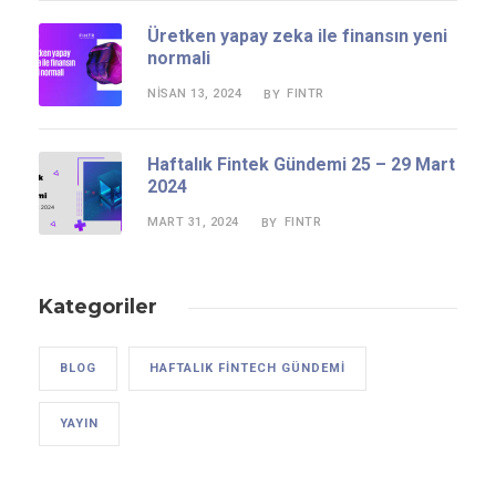
Üretken yapay zeka ile finansın yeni
normali
NISAN 13, 2024
FINTR
BY
Haftalık Fintek Gündemi 25 – 29 Mart
2024
MART 31, 2024
FINTR
BY
Kategoriler
BLOG
HAFTALIK FINTECH GÜNDEMI
YAYIN