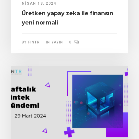
NISAN 13, 2024
Üretken yapay zeka ile finansın
yeni normali
BY
FINTR
IN
YAYIN
0