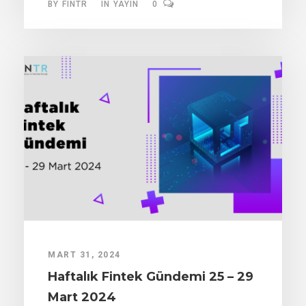
BY
FINTR
IN
YAYIN
0
MART 31, 2024
Haftalık Fintek Gündemi 25 – 29
Mart 2024