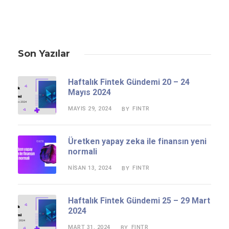
Son Yazılar
Haftalık Fintek Gündemi 20 – 24
Mayıs 2024
MAYIS 29, 2024
FINTR
BY
Üretken yapay zeka ile finansın yeni
normali
NISAN 13, 2024
FINTR
BY
Haftalık Fintek Gündemi 25 – 29 Mart
2024
MART 31, 2024
FINTR
BY