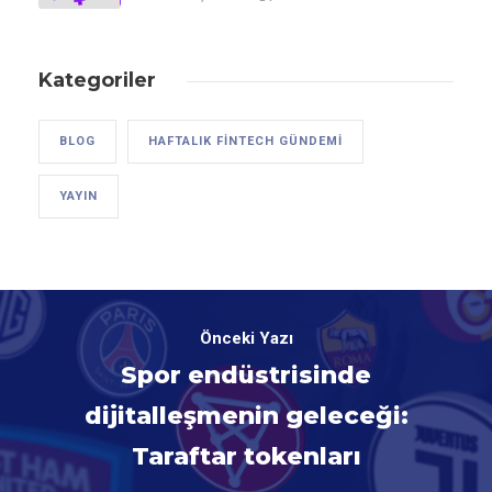
Kategoriler
BLOG
HAFTALIK FINTECH GÜNDEMI
YAYIN
Önceki Yazı
Spor endüstrisinde
dijitalleşmenin geleceği:
Taraftar tokenları